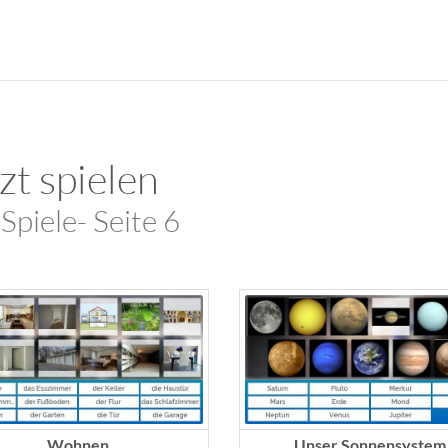
zt spielen
 Spiele- Seite 6
Wohnen
Unser Sonnensystem