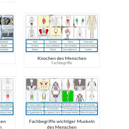
Knochen des Menschen
Fachbegriffe
sen
Fachbegriffe wichtiger Muskeln
n
des Menschen