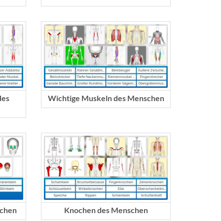
des
Wichtige Muskeln des Menschen
schen
Knochen des Menschen