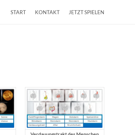
START
KONTAKT
JETZT SPIELEN
Verdauungstrakt des Menschen