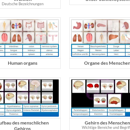
Deutsche Bezeichnungen
Human organs
Organe des Mensche
ufbau des menschlichen
Gehirn des Mensche
Wichtige Bereiche und Begrif
Gehirns