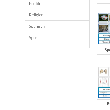
Politik
Religion
Spanisch
Sport
Sp
R