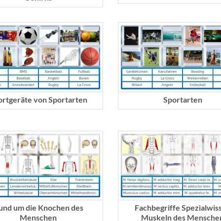
ortgeräte von Sportarten
Sportarten
und um die Knochen des
Fachbegriffe Spezialwis
Menschen
Muskeln des Mensche