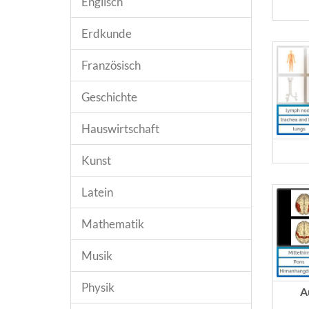
Englisch
Erdkunde
Französisch
Geschichte
Hauswirtschaft
Kunst
Latein
Mathematik
Musik
Physik
A