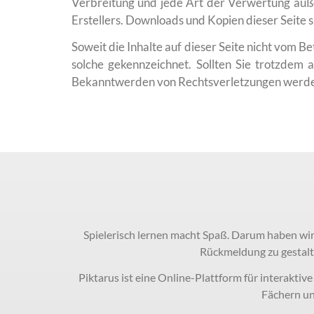
Verbreitung und jede Art der Verwertung auße
Erstellers. Downloads und Kopien dieser Seite s
Soweit die Inhalte auf dieser Seite nicht vom B
solche gekennzeichnet. Sollten Sie trotzdem
Bekanntwerden von Rechtsverletzungen werden
Spielerisch lernen macht Spaß. Darum haben wir
Rückmeldung zu gestalt
Piktarus ist eine Online-Plattform für interaktiv
Fächern un