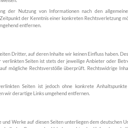
inweisen.
ung der Nutzung von Informationen nach den allgemeine
m Zeitpunkt der Kenntnis einer konkreten Rechtsverletzung 
umgehend entfernen.
ten Dritter, auf deren Inhalte wir keinen Einfluss haben. De
erlinkten Seiten ist stets der jeweilige Anbieter oder Betr
auf mögliche Rechtsverstöße überprüft. Rechtswidrige Inha
verlinkten Seiten ist jedoch ohne konkrete Anhaltspunkte
 wir derartige Links umgehend entfernen.
lte und Werke auf diesen Seiten unterliegen dem deutschen Ur