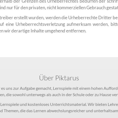
rhalb der Grenzen des Urheberrechtes bedürfen der schrif
ind nur für den privaten, nicht kommerziellen Gebrauch gestat
etreiber erstellt wurden, werden die Urheberrechte Dritter b
 auf eine Urheberrechtsverletzung aufmerksam werden, bit
 wir derartige Inhalte umgehend entfernen.
Über Piktarus
 es uns zur Aufgabe gemacht, Lernspiele mit einem hohen Aufford
en, die sowohl unterwegs als auch in der Schule oder zu Hause v
e Lernspiele und kostenloses Unterrichtsmaterial. Wir bieten Lehr
d Themen, die das Lernen abwechslungsreicher und unterhaltsa