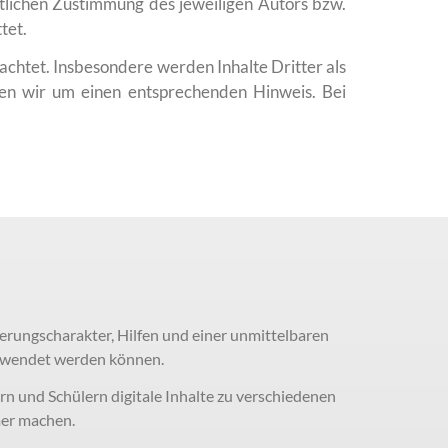
tlichen Zustimmung des jeweiligen Autors bzw.
tet.
eachtet. Insbesondere werden Inhalte Dritter als
ten wir um einen entsprechenden Hinweis. Bei
erungscharakter, Hilfen und einer unmittelbaren
erwendet werden können.
ern und Schülern digitale Inhalte zu verschiedenen
mer machen.