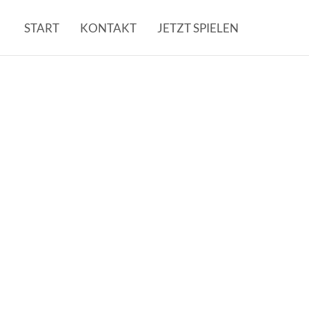
START
KONTAKT
JETZT SPIELEN