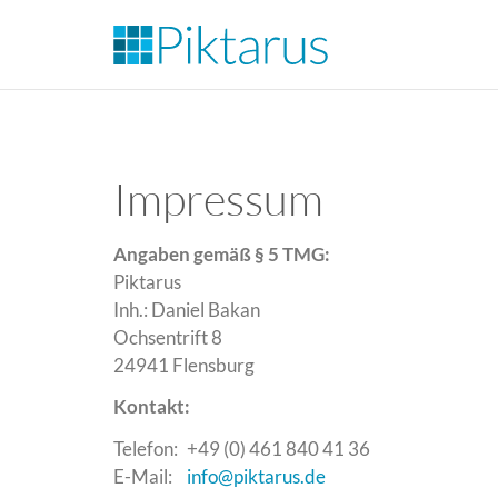
Impressum
Angaben gemäß § 5 TMG:
Piktarus
Inh.: Daniel Bakan
Ochsentrift 8
24941 Flensburg
Kontakt:
Telefon:
+49 (0) 461 840 41 36
E-Mail:
info@piktarus.de