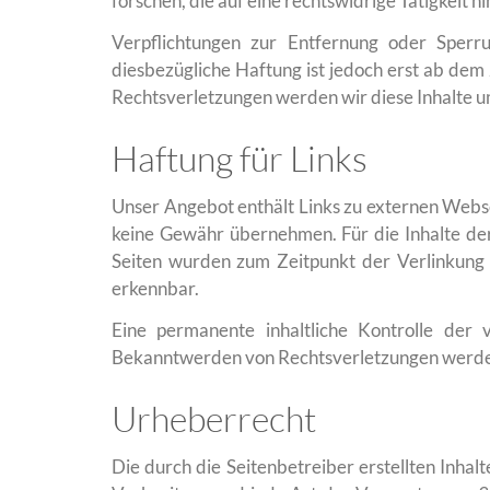
forschen, die auf eine rechtswidrige Tätigkeit h
Verpflichtungen zur Entfernung oder Sperr
diesbezügliche Haftung ist jedoch erst ab de
Rechtsverletzungen werden wir diese Inhalte 
Haftung für Links
Unser Angebot enthält Links zu externen Websei
keine Gewähr übernehmen. Für die Inhalte der v
Seiten wurden zum Zeitpunkt der Verlinkung 
erkennbar.
Eine permanente inhaltliche Kontrolle der 
Bekanntwerden von Rechtsverletzungen werden
Urheberrecht
Die durch die Seitenbetreiber erstellten Inha