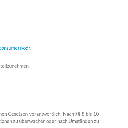
/consumers/odr
.
e teilzunehmen.
nen Gesetzen verantwortlich. Nach §§ 8 bis 10
mationen zu überwachen oder nach Umständen zu