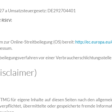
§27 a Umsatzsteuergesetz: DE292704401
2 RStV:
m zur Online-Streitbeilegung (OS) bereit:
http://ec.europa.eu
ressum.
eitbeilegungsverfahren vor einer Verbraucherschlichtungsstell
isclaimer)
 TMG für eigene Inhalte auf diesen Seiten nach den allgemei
t verpflichtet, übermittelte oder gespeicherte fremde Infor