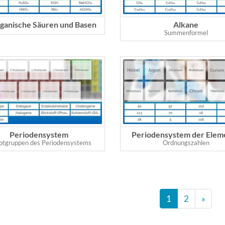
ganische Säuren und Basen
Alkane
Summenformel
Periodensystem
Periodensystem der Elem
tgruppen des Periodensystems
Ordnungszahlen
1
2
»