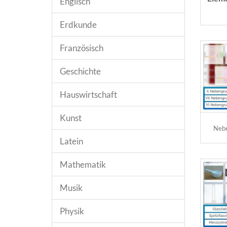
Englisch
Erdkunde
Französisch
Geschichte
Hauswirtschaft
Kunst
Nebe
Latein
Mathematik
Musik
Physik