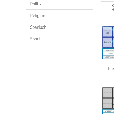
Politik
H
Religion
Spanisch
Sport
Halb