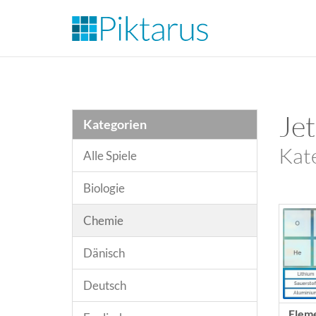
Jet
Kategorien
Kat
Alle Spiele
Biologie
Chemie
Dänisch
Deutsch
Eleme