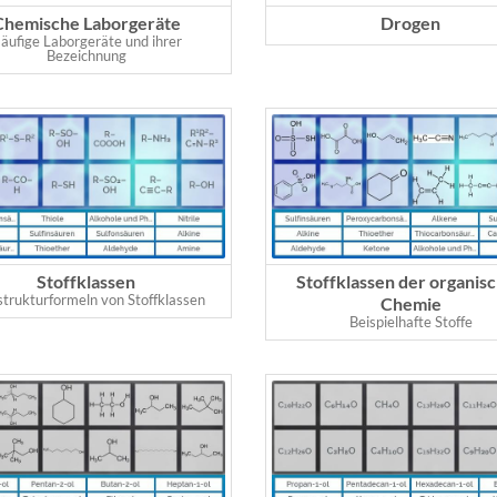
Chemische Laborgeräte
Drogen
äufige Laborgeräte und ihrer
Bezeichnung
Stoffklassen
Stoffklassen der organis
strukturformeln von Stoffklassen
Chemie
Beispielhafte Stoffe