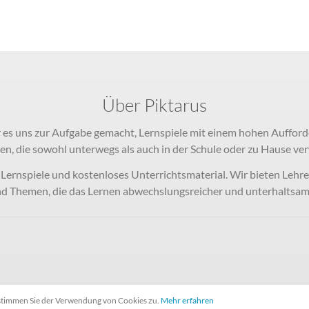
Über Piktarus
 es uns zur Aufgabe gemacht, Lernspiele mit einem hohen Aufford
en, die sowohl unterwegs als auch in der Schule oder zu Hause v
e Lernspiele und kostenloses Unterrichtsmaterial. Wir bieten Lehr
d Themen, die das Lernen abwechslungsreicher und unterhaltsa
 stimmen Sie der Verwendung von Cookies zu.
Mehr erfahren