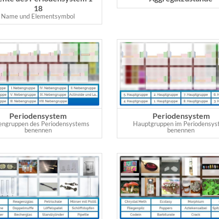
18
Name und Elementsymbol
Periodensystem
Periodensystem
ngruppen des Periodensystems
Hauptgruppen im Periodensy
benennen
benennen