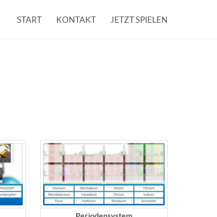
START
KONTAKT
JETZT SPIELEN
Periodensystem