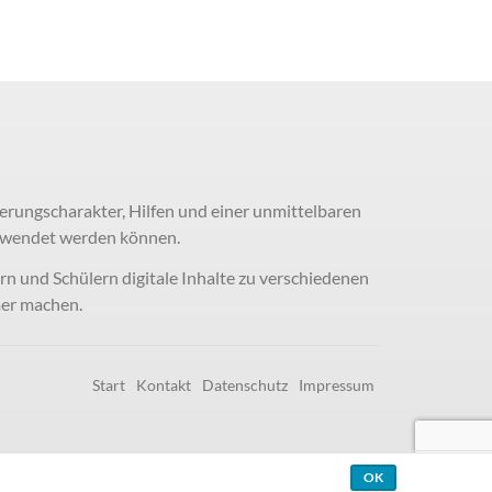
erungscharakter, Hilfen und einer unmittelbaren
erwendet werden können.
ern und Schülern digitale Inhalte zu verschiedenen
mer machen.
Start
Kontakt
Datenschutz
Impressum
OK