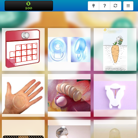
0
100