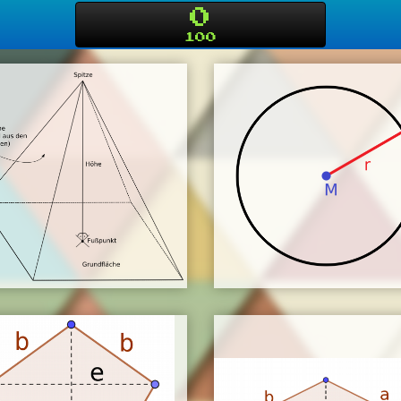
0
100