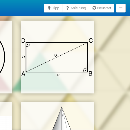
Tipp
Anleitung
Neustart