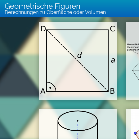
Geometrische Figuren
Berechnungen zu Oberfläche oder Volumen